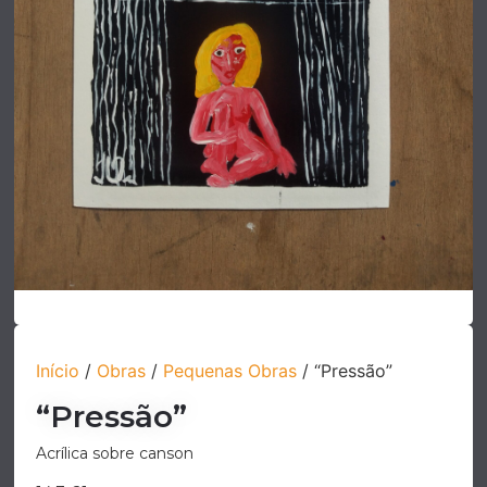
Início
/
Obras
/
Pequenas Obras
/ “Pressão”
“Pressão”
Acrílica sobre canson