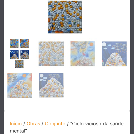
Início
/
Obras
/
Conjunto
/ “Ciclo vicioso da saúde
mental”