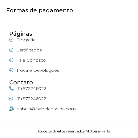
Formas de pagamento
Páginas
Biografia
Certificados
Fale Conosco
Troca e Devoluções
Contato
(11) 972246022
(11) 972246022
isabela@isabelaoshida.com
Todos os direitos reservados Motteraniarts