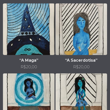
“A Maga”
“A Sacerdotisa”
R$
20,00
R$
20,00