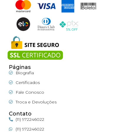
Páginas
Biografia
Certificados
Fale Conosco
Troca e Devoluções
Contato
(11) 972246022
(11) 972246022