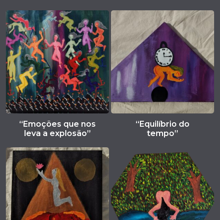
“Emoções que nos
“Equilíbrio do
leva a explosão”
tempo”