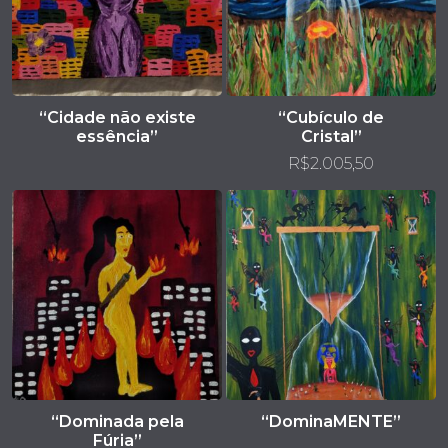
“Cidade não existe
“Cubículo de
essência”
Cristal”
R$
2.005,50
“Dominada pela
“DominaMENTE”
Fúria”