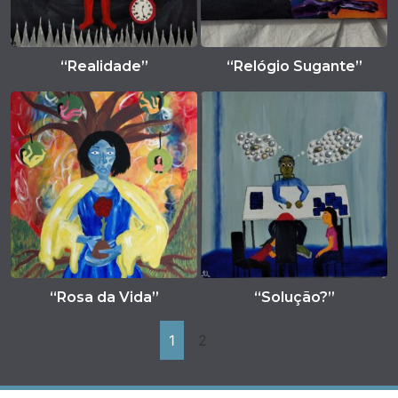
“Realidade”
“Relógio Sugante”
“Rosa da Vida”
“Solução?”
1
2