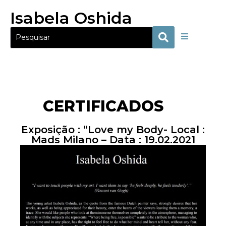
Isabela Oshida
CERTIFICADOS
Exposição : “Love my Body- Local :
Mads Milano – Data : 19.02.2021