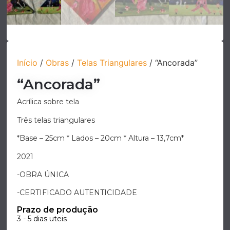
Início
/
Obras
/
Telas Triangulares
/ “Ancorada”
“Ancorada”
Acrílica sobre tela
Três telas triangulares
*Base – 25cm * Lados – 20cm * Altura – 13,7cm*
2021
-OBRA ÚNICA
-CERTIFICADO AUTENTICIDADE
Prazo de produção
3 - 5 dias uteis