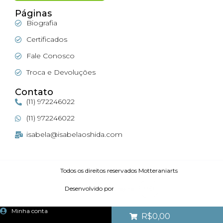
Páginas
Biografia
Certificados
Fale Conosco
Troca e Devoluções
Contato
(11) 972246022
(11) 972246022
isabela@isabelaoshida.com
Todos os direitos reservados Motteraniarts
Desenvolvido por
Minha conta
R$0,00