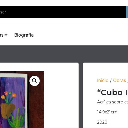
as
Biografia
Início
/
Obras
“Cubo 
Acrílica sobre 
14,9x21cm
2020