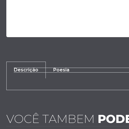
Descrição
Poesia
VOCÊ TAMBEM
POD