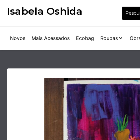
Isabela Oshida
Novos
Mais Acessados
Ecobag
Roupas
Obr