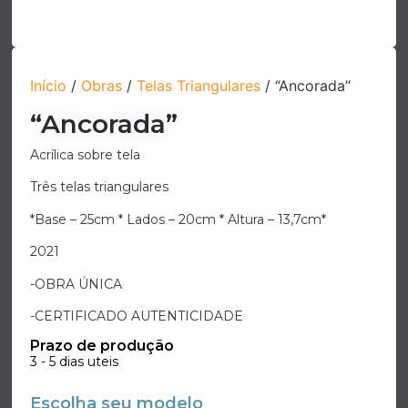
Início
/
Obras
/
Telas Triangulares
/ “Ancorada”
“Ancorada”
Acrílica sobre tela
Três telas triangulares
*Base – 25cm * Lados – 20cm * Altura – 13,7cm*
2021
-OBRA ÚNICA
-CERTIFICADO AUTENTICIDADE
Prazo de produção
3 - 5 dias uteis
Escolha seu modelo